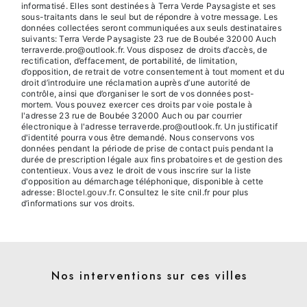
informatisé. Elles sont destinées à Terra Verde Paysagiste et ses
sous-traitants dans le seul but de répondre à votre message. Les
données collectées seront communiquées aux seuls destinataires
suivants: Terra Verde Paysagiste 23 rue de Boubée 32000 Auch
terraverde.pro@outlook.fr. Vous disposez de droits d’accès, de
rectification, d’effacement, de portabilité, de limitation,
d’opposition, de retrait de votre consentement à tout moment et du
droit d’introduire une réclamation auprès d’une autorité de
contrôle, ainsi que d’organiser le sort de vos données post-
mortem. Vous pouvez exercer ces droits par voie postale à
l'adresse 23 rue de Boubée 32000 Auch ou par courrier
électronique à l'adresse terraverde.pro@outlook.fr. Un justificatif
d'identité pourra vous être demandé. Nous conservons vos
données pendant la période de prise de contact puis pendant la
durée de prescription légale aux fins probatoires et de gestion des
contentieux. Vous avez le droit de vous inscrire sur la liste
d'opposition au démarchage téléphonique, disponible à cette
adresse:
Bloctel.gouv.fr
. Consultez le site cnil.fr pour plus
d’informations sur vos droits.
Nos interventions sur ces villes