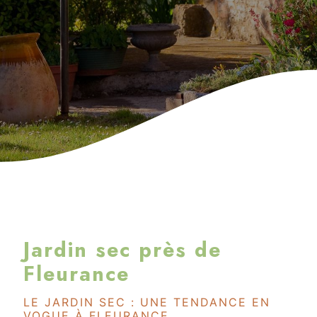
Jardin sec près de
Fleurance
LE JARDIN SEC : UNE TENDANCE EN
VOGUE À FLEURANCE