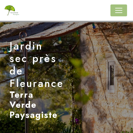
Panneau de gestion des cookies
Jardin
sec près
de
Fleurance
Terra
Verde
Paysagiste