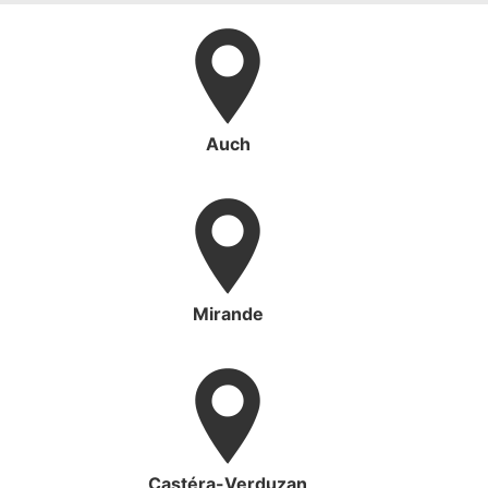
Auch
Mirande
Castéra-Verduzan